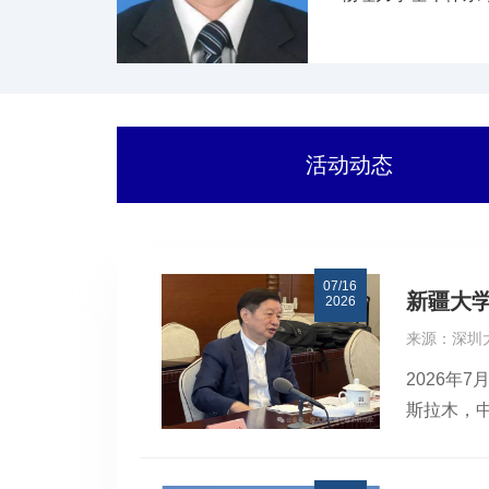
壤冻-融循环模拟
物的“掘-测-智-
合技术，将运营隧
正式刊出论文90余
活动动态
07/16
新疆大
2026
来源：深圳
2026年
斯拉木，
员洪成雨
明、合伙