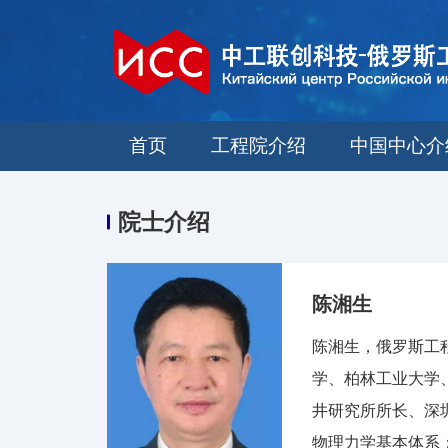
首页
工程院介绍
中国中心介
院士介绍
陈湘生
陈湘生，俄罗斯工
学、柏林工业大学
井研究所所长、深
物理力学基本体系