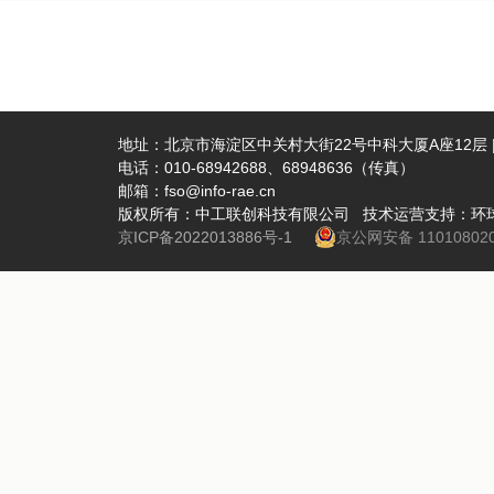
地址：北京市海淀区中关村大街22号中科大厦A座12层 | 
电话：010-68942688、68948636（传真）
邮箱：fso@info-rae.cn
版权所有：中工联创科技有限公司 技术运营支持：环
京ICP备2022013886号-1
京公网安备 110108020