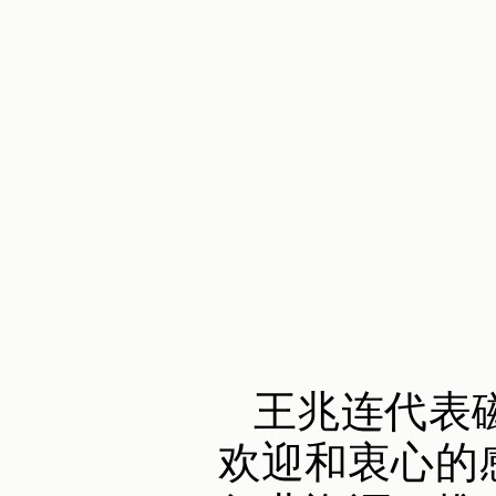
王兆连代表
欢迎和衷心的