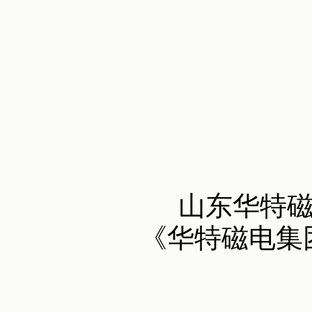
山东华特
《华特磁电集