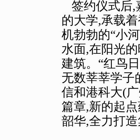
签约仪式后,
的大学,承载
机勃勃的“小河
水面,在阳光
建筑。“红鸟日
无数莘莘学子
信和港科大(广
篇章,新的起
韶华,全力打