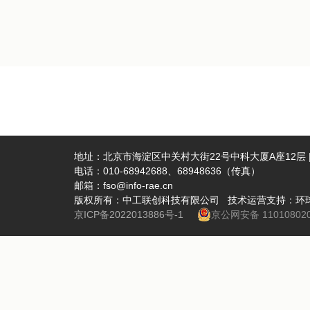
地址：北京市海淀区中关村大街22号中科大厦A座12层 | 
电话：010-68942688、68948636（传真）
邮箱：fso@info-rae.cn
版权所有：中工联创科技有限公司 技术运营支持：环
京ICP备2022013886号-1
京公网安备 110108020