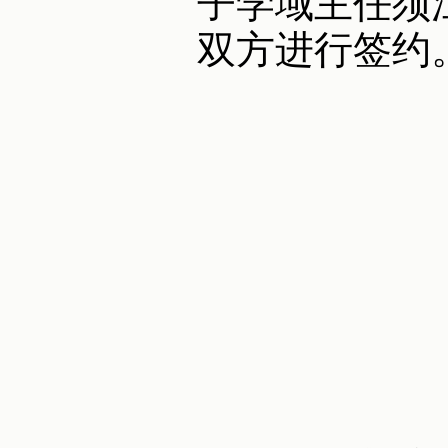
子学域主任须
双方进行签约