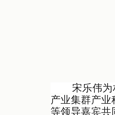
宋乐伟为相关
产业集群产业
等领导嘉宾共