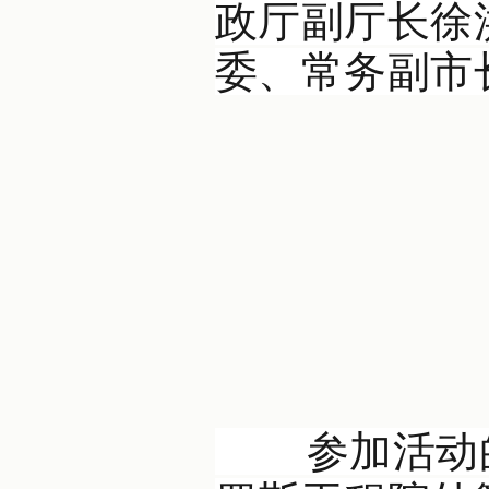
政厅副厅长徐
委、常务副市
参加活动的