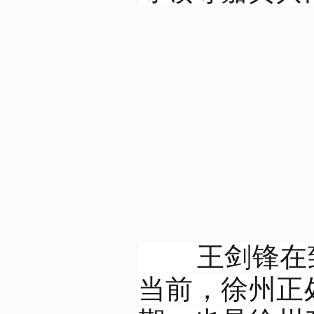
王剑锋在致
当前，徐州正