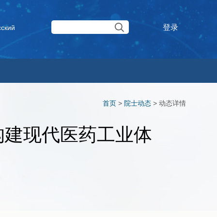
登录
сский
首页
>
院士动态
>
动态详情
构建现代医药工业体