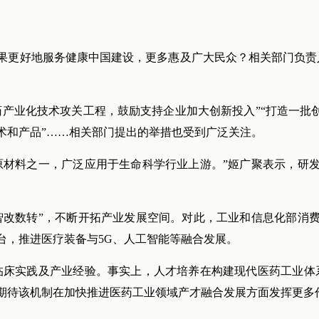
果更好地服务健康中国建设，更多惠及广大民众？相关部门负责
药产业化技术攻关工程，鼓励支持企业加大创新投入”“打造一批
术和产品”……相关部门提出的举措也受到广泛关注。
原材料之一，广泛应用于生命科学行业上游。”姬广聚表示，研
智改数转”，不断开拓产业发展空间。对此，工业和信息化部消
台，推进医疗装备与5G、人工智能等融合发展。
临床实践及产业经验。事实上，人才培养在构建现代医药工业体
期待该机制在加快推进医药工业领域产才融合发展方面发挥更多作