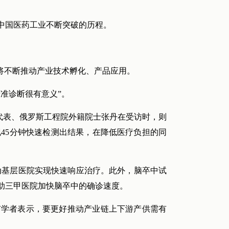
中国医药工业不断突破的历程。
将不断推动产业技术孵化、产品应用。
准诊断很有意义”。
队代表、俄罗斯工程院外籍院士张丹在受访时，则
现45分钟快速检测出结果，在降低医疗负担的同
动基层医院实现快速响应治疗。此外，脑卒中试
助三甲医院加快脑卒中的确诊速度。
有学者表示，要更好推动产业链上下游产供需有