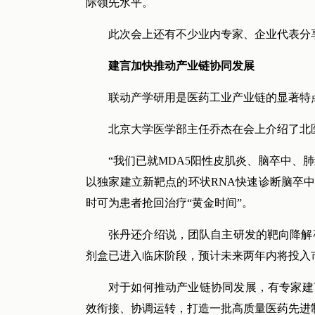
际领先水平。
此次会上还有不少业内专家、企业代表分
建言加快推动产业链协同发展
联动产学研用是医药工业产业链的显著特
北京大学医学部主任乔杰在会上介绍了北
“我们已就MDA5阳性皮肌炎、脑卒中
以独家建立新靶点的环状RNA快速诊断脑卒中
时可为患者抢回治疗“黄金时间”。
张丹还介绍说，团队自主研发的靶向降解
剂盒已进入临床阶段，预计未来两年内将投入
对于如何推动产业链协同发展，有专家建
效衔接、协调运转，打造一批高质量医药先进