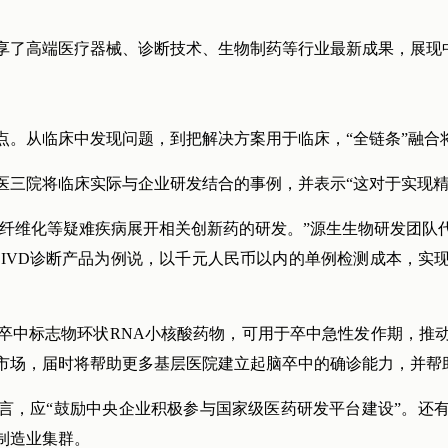
享了高端医疗器械、诊断技术、生物制药等行业最新成果，展现
点。从临床中发现问题，到把解决方案用于临床，“全链条”融合
医三院将临床实际与企业研发结合的事例，并表示“这对于实现精
、肺纤维化等疑难疾病展开相关创新药的研发。”源生生物研发团
IVD诊断产品为例说，以千元人民币以内的单例检测成本，实
卒中标志物环状RNA小核酸药物，可用于卒中急性发作期，推
市场，届时将帮助更多基层医院建立起脑卒中的确诊能力，并帮
言，应“鼓励中央企业积极参与国家级医药研发平台建设”。还
制造业集群。