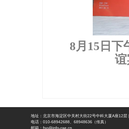
8月15日
谊
地址：北京市海淀区中关村大街22号中科大厦A座12层 | 
电话：010-68942688、68948636（传真）
邮箱：fso@info-rae.cn