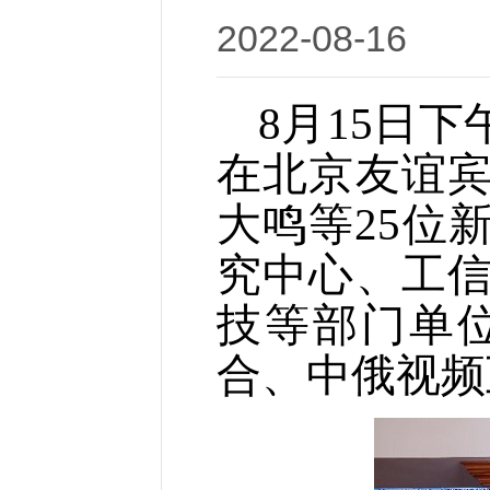
2022-08
8月15日
在北京友谊
大鸣等25位
究中心、工
技等部门单
合、中俄视频