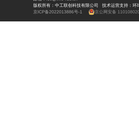
版权所有：中工联创科技有限公司 技术运营支持：环
京ICP备2022013886号-1
京公网安备 110108020