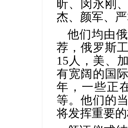
昕、闵永刚
杰、颜军、严
他们均由俄
荐，俄罗斯
15人，美、
有宽阔的国
年，一些正
等。他们的
将发挥重要的