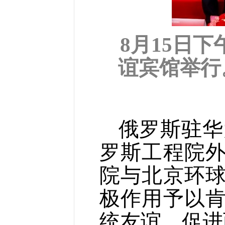
8月15日
谊宾馆举行
俄罗斯驻华
罗斯工程院
院与北京环
极作用予以
统友谊、促进