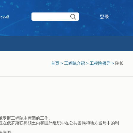
登录
сский
首页
>
工程院介绍
>
工程院领导
>
院长