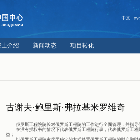
中文
ру
院士介绍
新闻动态
项目转化
古谢夫·鲍里斯·弗拉基米罗维奇
    俄罗斯工程院院长对俄罗斯工程院的工作进行全面管理，并指导俄罗斯工程院主席团的工作。

    在没有授权书的情况下代表俄罗斯工程院行事，代表俄罗斯工程院在俄罗斯联邦领土内和国外组织中在公共当局和地方当局中的利
益；

    以俄罗斯工程院主席团确定的方式处置俄罗斯工程院的财产和财务资源；
