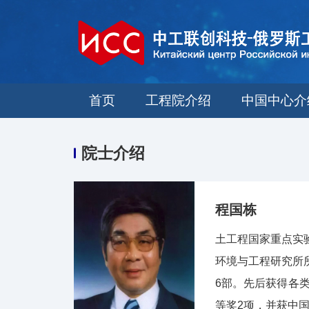
首页
工程院介绍
中国中心介
院士介绍
程国栋
土工程国家重点实
环境与工程研究所
6部。先后获得各
等奖2项，并获中