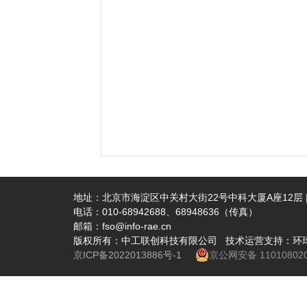
地址：北京市海淀区中关村大街22号中科大厦A座12层 | 
电话：010-68942688、68948636（传真）
邮箱：fso@info-rae.cn
版权所有：中工联创科技有限公司 技术运营支持：环
京ICP备2022013886号-1
京公网安备 110108020