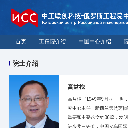
首页
工程院介绍
中国中心介绍
院士介绍
高益槐
高益槐（1949年9月-）
究中心主任，新西兰天然药物
重要和主要论文约88篇，发明
进步奖三等奖，中国义乌国际