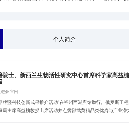
个人简介
籍院士、新西兰生物活性研究中心首席科学家高益槐
级
进会 官网
黄精品牌暨科技创新成果推介活动”在福州西湖宾馆举行。俄罗斯工
事局主席高益槐教授出席活动并点赞邵武黄精品类优势与产业潜
物科技有限公司副总裁唐文波教授代表团队作《黄精多糖的研究
思考。俄罗斯工程院外籍院士、新西兰生物活性研究中心首席科