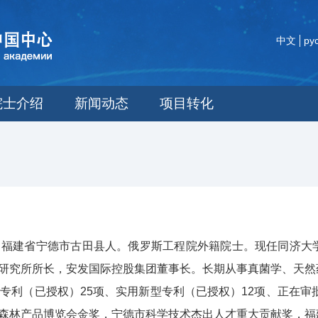
中文
ру
院士介绍
新闻动态
项目转化
，男，福建省宁德市古田县人。俄罗斯工程院外籍院士。现任同济
研究所所长，安发国际控股集团董事长。长期从事真菌学、天然
专利（已授权）25项、实用新型专利（已授权）12项、正在审
森林产品博览会金奖，宁德市科学技术杰出人才重大贡献奖，福