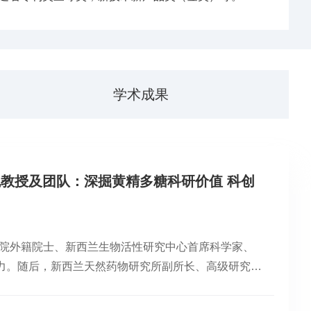
学术成果
教授及团队：深掘黄精多糖科研价值 科创
程院外籍院士、新西兰生物活性研究中心首席科学家、
力。随后，新西兰天然药物研究所副所长、高级研究
及市场前景》专题报告，系统展示团队在黄精多糖领域
学家、安发国际控股集团董事局主席高益槐推介邵武黄