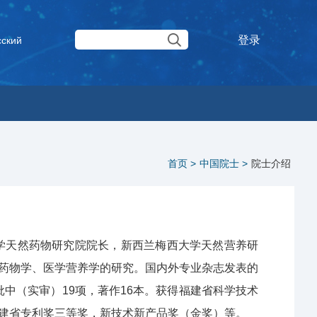
登录
сский
首页 >
中国院士 >
院士介绍
大学天然药物研究院院长，新西兰梅西大学天然营养研
药物学、医学营养学的研究。国内外专业杂志发表的
批中（实审）19项，著作16本。获得福建省科学技术
建省专利奖三等奖，新技术新产品奖（金奖）等。