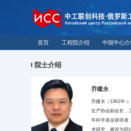
首页
工程院介绍
中国中心介
院士介绍
乔建永
乔建永（1962
生产协会副会长，
年科学基金获得者
术研究，被评为部