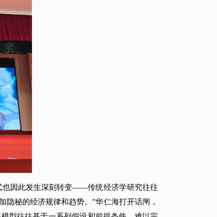
式也因此发生深刻转变——传统经济学研究往往
加隐秘的经济规律和趋势。”华仁海打开话闸，
济模型往往基于一系列假设和前提条件，难以完