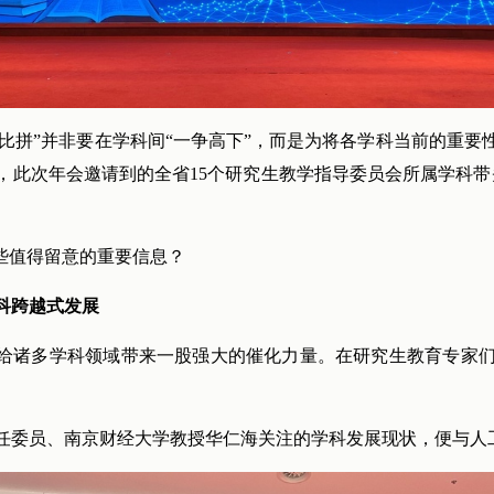
但“比拼”并非要在学科间“一争高下”，而是为将各学科当前的重
，此次年会邀请到的全省15个研究生教学指导委员会所属学科带
哪些值得留意的重要信息？
科跨越式发展
也给诸多学科领域带来一股强大的催化力量。在研究生教育专家
任委员、南京财经大学教授华仁海关注的学科发展现状，便与人