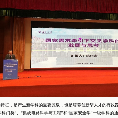
大特征，是产生新学科的重要源泉，也是培养创新型人才的有效路
科门类”、“集成电路科学与工程”和“国家安全学”一级学科的通