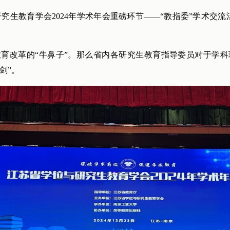
研究生教育学会2024年学术年会重磅环节——“教指委”学术交流活
育改革的“牛鼻子”。那么省内各研究生教育指导委员对于学
剑”。