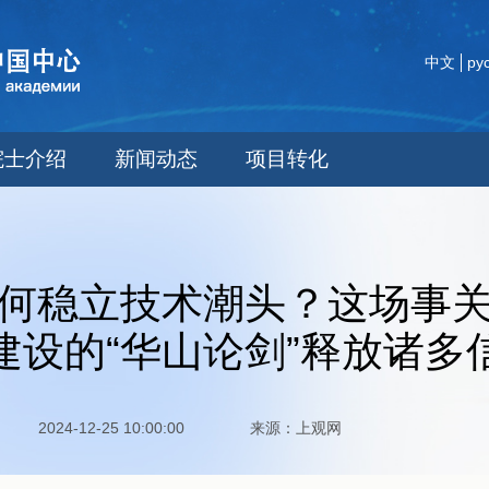
中文
ру
院士介绍
新闻动态
项目转化
何稳立技术潮头？这场事
建设的“华山论剑”释放诸多
2024-12-25 10:00:00 来源：上观网