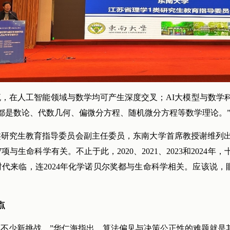
流，在人工智能领域与数学均可产生深度交叉；AI大模型与数学
都是数论、代数几何、偏微分方程、随机微分方程等数学理论。
2类研究生教育指导委员会副主任委员，东南大学首席教授谢维列出
与生命科学有关。不止于此，2020、2021、2023和2024
代来临，连2024年化学诺贝尔奖都与生命科学相关。应该说，
点
临不少新挑战。”华仁海指出，算法偏见与决策公正性的难题就是