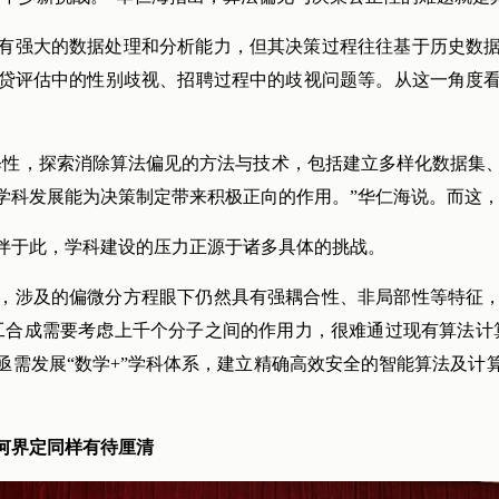
有强大的数据处理和分析能力，但其决策过程往往基于历史数
贷评估中的性别歧视、招聘过程中的歧视问题等。从这一角度
释性，探索消除算法偏见的方法与技术，包括建立多样化数据集
学科发展能为决策制定带来积极正向的作用。”华仁海说。而这
伴于此，学科建设的压力正源于诸多具体的挑战。
，涉及的偏微分方程眼下仍然具有强耦合性、非局部性等特征
工合成需要考虑上千个分子之间的作用力，很难通过现有算法计
亟需发展“数学+”学科体系，建立精确高效安全的智能算法及计
如何界定同样有待厘清