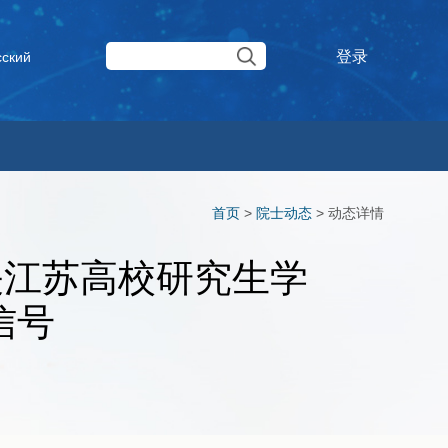
登录
сский
首页
>
院士动态
>
动态详情
关江苏高校研究生学
信号