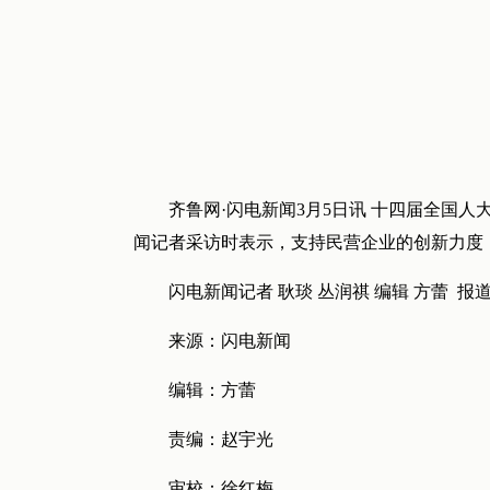
齐鲁网·闪电新闻3月5日讯 十四届全国
闻记者采访时表示，支持民营企业的创新力度
闪电新闻记者 耿琰 丛润祺 编辑 方蕾 报
来源：闪电新闻
编辑：方蕾
责编：赵宇光
审校：徐红梅