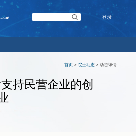
登录
сский
首页
>
院士动态
>
动态详情
大支持民营企业的创
业