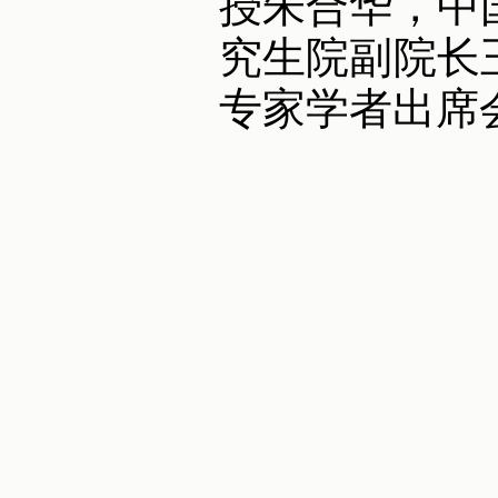
授朱合华，中
究生院副院长
专家学者出席