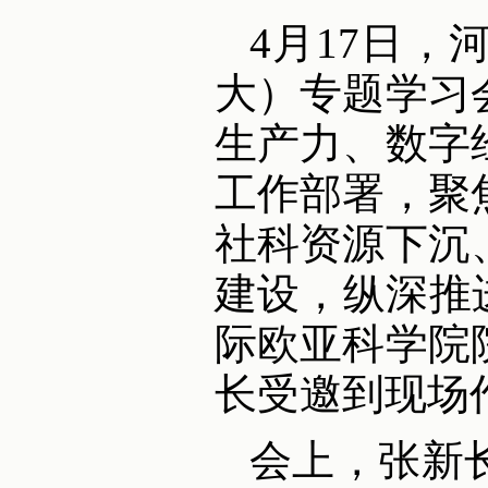
4月17日
大）专题学习
生产力、数字
工作部署，聚
社科资源下沉
建设，纵深推
际欧亚科学院
长受邀到现场
会上，张新