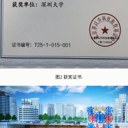
图2 获奖证书