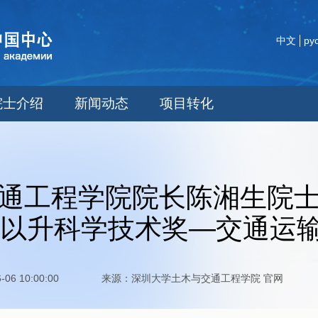
中文
ру
院士介绍
新闻动态
项目转化
通工程学院院长陈湘生院
度茅以升科学技术奖—交通运
-06-06 10:00:00 来源：深圳大学土木与交通工程学院 官网