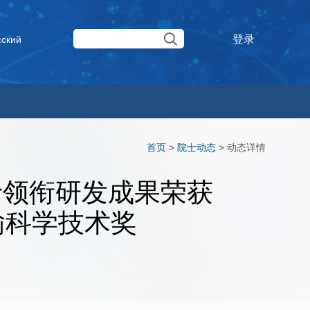
登录
сский
首页
>
院士动态
>
动态详情
士领衔研发成果荣获
输科学技术奖