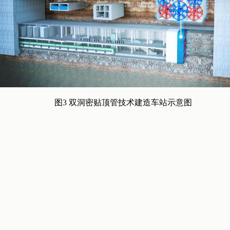
图3 双洞密贴顶管技术建造车站示意图