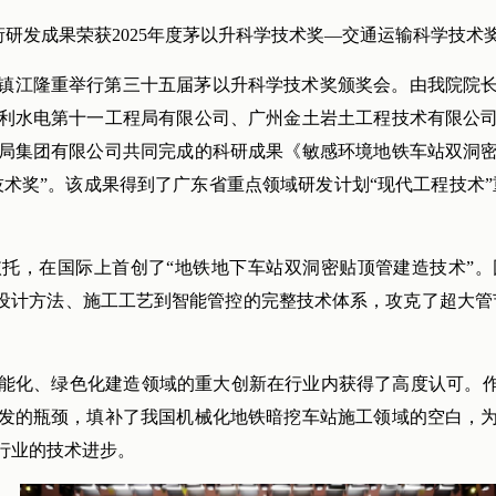
衔研发成果荣获2025年度茅以升科学技术奖—交通运输科学技术
镇江隆重举行第三十五届茅以升科学技术奖颁奖会。由我院院
利水电第十一工程局有限公司、广州金土岩土工程技术有限公
局集团有限公司共同完成的科研成果《敏感环境地铁车站双洞
技术奖”。该成果得到了广东省重点领域研发计划“现代工程技术”
依托，在国际上首创了“地铁地下车站双洞密贴顶管建造技术”
、设计方法、施工工艺到智能管控的完整技术体系，攻克了超大管
能化、绿色化建造领域的重大创新在行业内获得了高度认可。作
发的瓶颈，填补了我国机械化地铁暗挖车站施工领域的空白，
行业的技术进步。