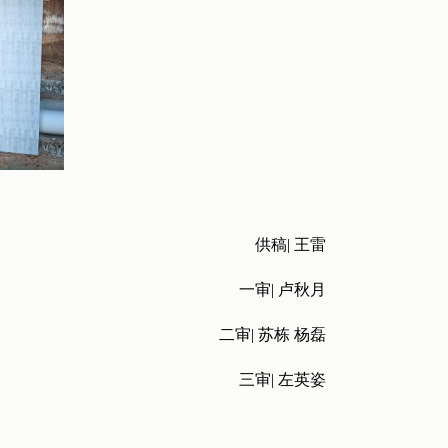
供稿| 王雷
一审| 卢秋月
二审| 苏栋 杨磊
三审| 左英姿