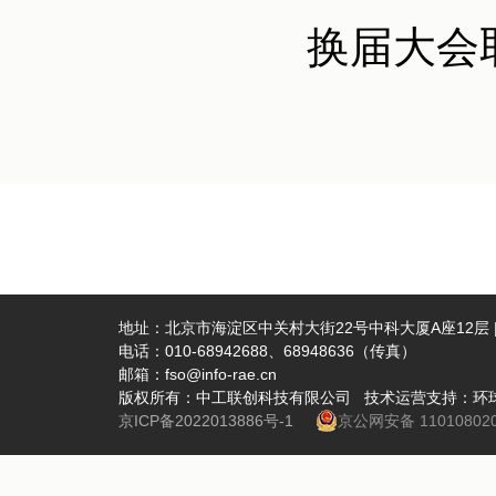
换届大会取
地址：北京市海淀区中关村大街22号中科大厦A座12层 | 
电话：010-68942688、68948636（传真）
邮箱：fso@info-rae.cn
版权所有：中工联创科技有限公司 技术运营支持：环
京ICP备2022013886号-1
京公网安备 110108020