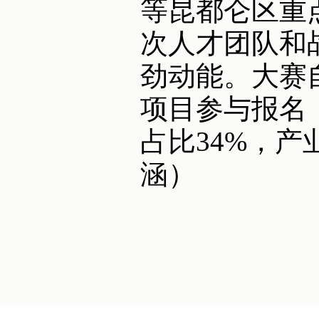
等昆都仑区重
次人才团队和
劲动能。大赛
项目参与报名
占比34%，产
涵）