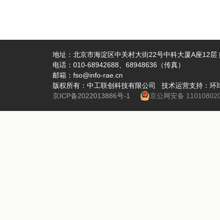
地址：北京市海淀区中关村大街22号中科大厦A座12层 | 
电话：010-68942688、68948636（传真）
邮箱：fso@info-rae.cn
版权所有：中工联创科技有限公司 技术运营支持：环
京ICP备2022013886号-1
京公网安备 110108020