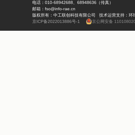
电话：010-68942688、68948636（传真）
邮箱：fso@info-rae.cn
版权所有：中工联创科技有限公司 技术运营支持：环
京ICP备2022013886号-1
京公网安备 110108020