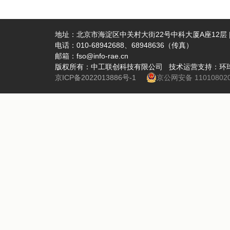
地址：北京市海淀区中关村大街22号中科大厦A座12层 | 
电话：010-68942688、68948636（传真）
邮箱：fso@info-rae.cn
版权所有：中工联创科技有限公司 技术运营支持：环
京ICP备2022013886号-1
京公网安备 110108020