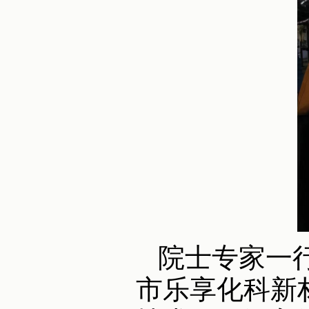
院士专家一
市乐享化科新