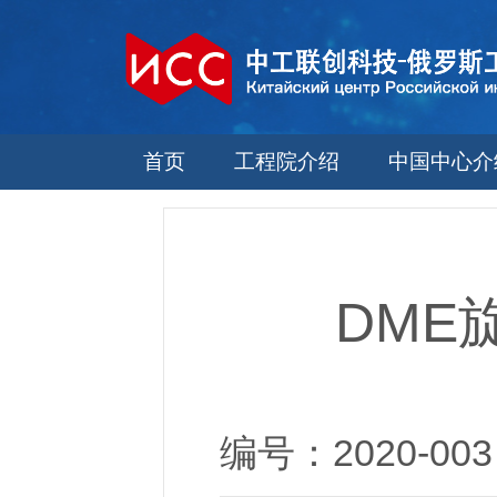
首页
工程院介绍
中国中心介
DME
编号：2020