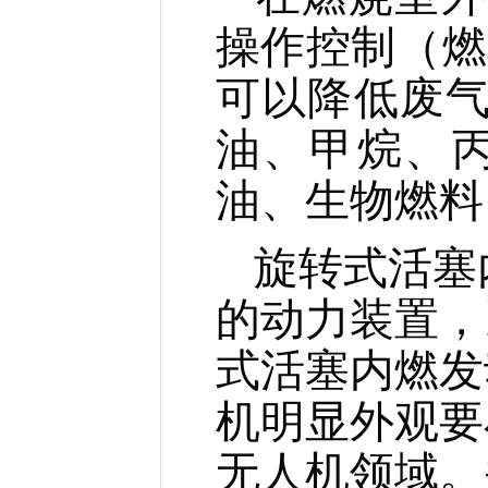
操作控制（
燃
可以降低废
油、甲烷、
油、生物燃料
旋转式活塞
的动力装置，
式活塞内燃发
机明显外观要
无人机领域。