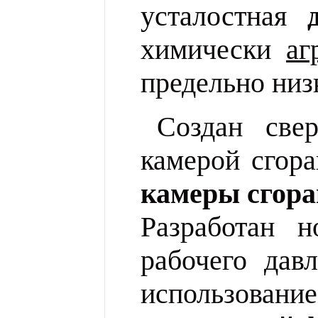
усталостная
химически
аг
предельно ни
Создан све
камерой сгора
камеры сгор
Разработан н
рабочего дав
использован