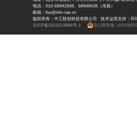
电话：010-68942688、68948636（传真）
邮箱：fso@info-rae.cn
版权所有：中工联创科技有限公司 技术运营支持：环
京ICP备2022013886号-1
京公网安备 110108020