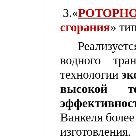
3.«
РОТОРНО
сгорания
» ти
Реализует
водного тра
технологии
эк
высокой то
эффективнос
Ванкеля более
изготовления
,