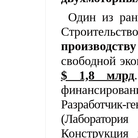
Один из ра
Строительст
производств
свободной эко
$ 1,8 млрд
финансирова
Разработчик-
(Лаборатория
Конструкция