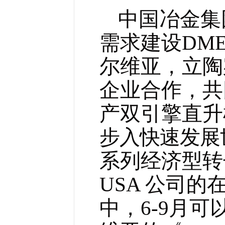
中国冶金集
需求建设DM
尔维亚，立陶
企业合作，共
产双引擎直升
步入快速发展
系列经济型转子
USA
公司的在
中，6-9月