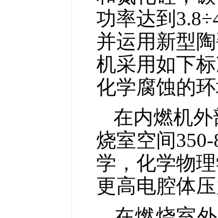
功率达到3.8
并运用新型陶
机采用如下标
化学腐蚀的环
在内燃机外
烧室空间350
学，化学物理
更高电腔体压
在燃烧室外