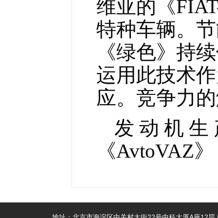
维亚的
《FIAT
特种车辆。节
《绿色》持续
运用此技术作
应。
竞争力的
发动机生
《
AvtoVAZ
》
地址：北京市海淀区中关村大街22号中科大厦A座12层 | 