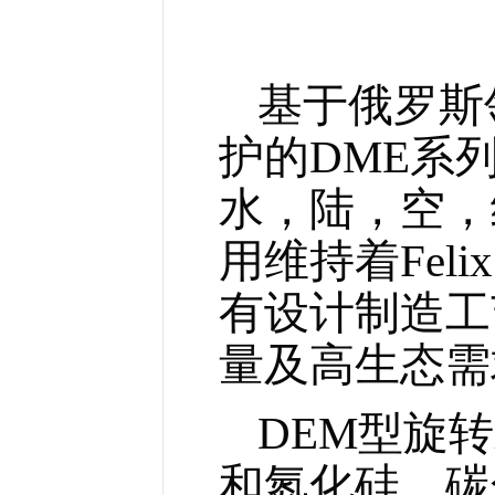
基于
俄罗斯
护
的DME系
水，陆，空，
用维持着Fel
有设计制造工
量及高生态需
D
EM
型旋转
和氮化硅，碳